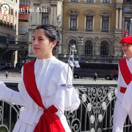
Ir
al
Beti Jai Alai
contenido