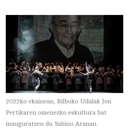
2022ko ekainean, Bilboko Udalak Jon
Pertikaren omenezko eskultura bat
inauguratzen du Sabino Aranan.