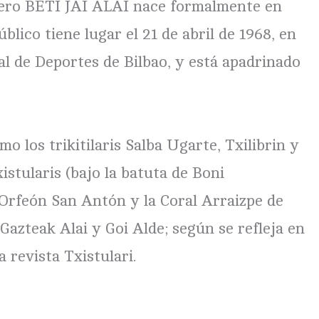
 pero BETI JAI ALAI nace formalmente en
blico tiene lugar el 21 de abril de 1968, en
al de Deportes de Bilbao, y está apadrinado
o los trikitilaris Salba Ugarte, Txilibrin y
stularis (bajo la batuta de Boni
 Orfeón San Antón y la Coral Arraizpe de
Gazteak Alai y Goi Alde; según se refleja en
 revista Txistulari.