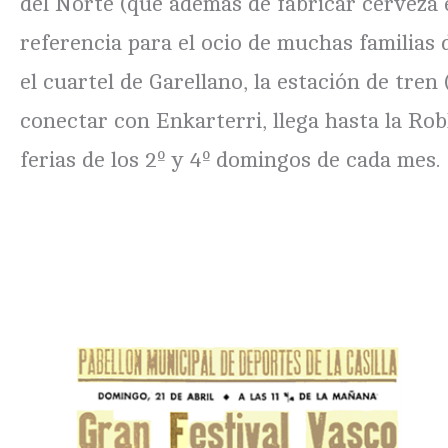
del Norte (que además de fabricar cerveza
referencia para el ocio de muchas familias d
el cuartel de Garellano, la estación de tre
conectar con Enkarterri, llega hasta la Robl
ferias de los 2º y 4º domingos de cada mes.