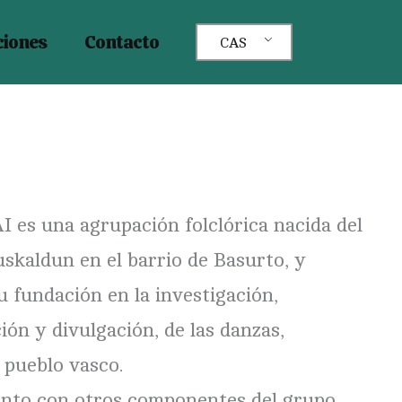
ciones
Contacto
CAS
 es una agrupación folclórica nacida del
skaldun en el barrio de Basurto, y
 fundación en la investigación,
ión y divulgación, de las danzas,
 pueblo vasco.
junto con otros componentes del grupo