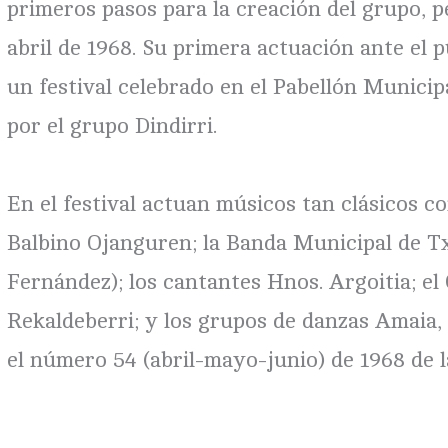
primeros pasos para la creación del grupo,
abril de 1968. Su primera actuación ante el pú
un festival celebrado en el Pabellón Municip
por el grupo Dindirri.
En el festival actuan músicos tan clásicos com
Balbino Ojanguren; la Banda Municipal de Txi
Fernández); los cantantes Hnos. Argoitia; el
Rekaldeberri; y los grupos de danzas Amaia, 
el número 54 (abril-mayo-junio) de 1968 de la