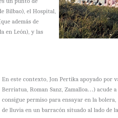
 es un punto de
e Bilbao), el Hospital,
n (que además de
a en León), y las
En este contexto, Jon Pertika apoyado por v
Berriatua, Roman Sanz, Zamalloa…) acude a l
consigue permiso para ensayar en la bolera, a
de lluvia en un barracón situado al lado de l