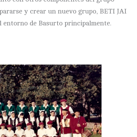
pararse y crear un nuevo grupo, BETI JAI
l entorno de Basurto principalmente.