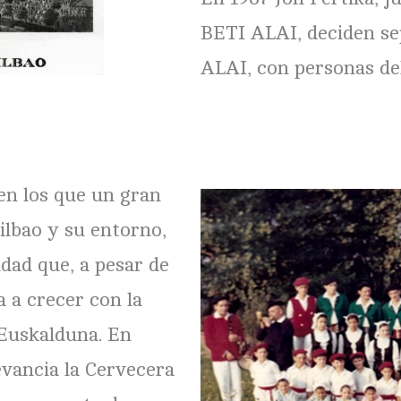
BETI ALAI, deciden se
ALAI, con personas de
 en los que un gran
ilbao y su entorno,
udad que, a pesar de
 a crecer con la
 Euskalduna. En
evancia la Cervecera