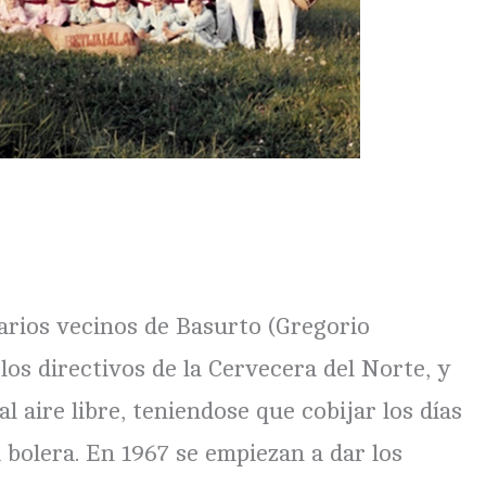
arios vecinos de Basurto (Gregorio
os directivos de la Cervecera del Norte, y
l aire libre, teniendose que cobijar los días
a bolera. En 1967 se empiezan a dar los