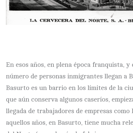
En esos años, en plena época franquista, y
número de personas inmigrantes llegan a B
Basurto es un barrio en los límites de la ci
que aún conserva algunos caseríos, empieza
llegada de trabajadores de empresas como
aquellos años, en Basurto, tiene mucha rel