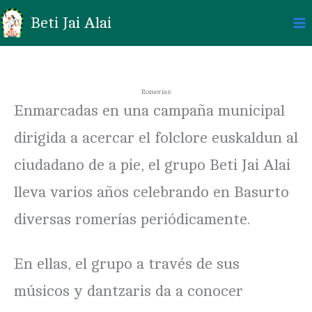
Ir
al
Beti Jai Alai
contenido
Romerías
Enmarcadas en una campaña municipal
dirigida a acercar el folclore euskaldun al
ciudadano de a pie, el grupo Beti Jai Alai
lleva varios años celebrando en Basurto
diversas romerías periódicamente.
En ellas, el grupo a través de sus
músicos y dantzaris da a conocer